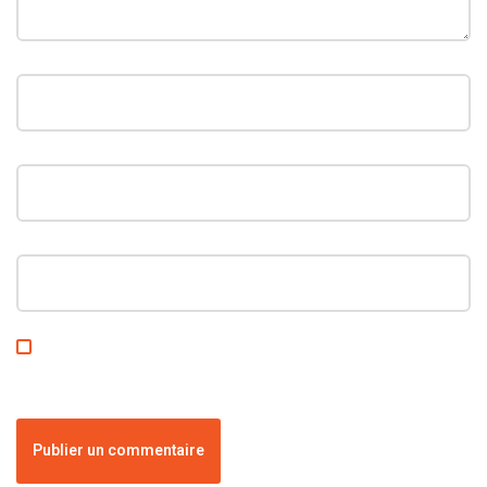
Enregistrer mon nom, mon e-mail et mon site dans le
navigateur pour mon prochain commentaire.