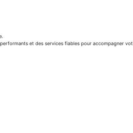
e.
s performants et des services fiables pour accompagner votr