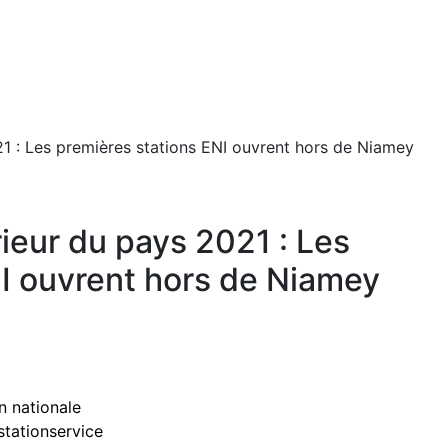
021 : Les premières stations ENI ouvrent hors de Niamey
érieur du pays 2021 : Les
NI ouvrent hors de Niamey
n nationale
stationservice